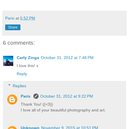
Paris
at
5:52 PM
Share
6 comments:
Carly Zinga
October 31, 2012 at 7:48 PM
I love this! x
Reply
Replies
Paris
October 31, 2012 at 9:22 PM
Thank You! {{<3}}
I love all of your beautiful photography and art.
Unknown
November 9, 2015 at 10:51 PM