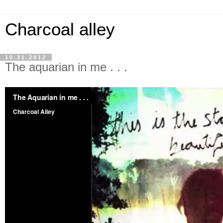
Charcoal alley
10.31.2012
The aquarian in me . . .