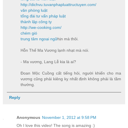
http://dichvu.tuvanphapluattructuyen.com/
văn phòng luật
tổng đài tư vấn pháp luật
thành lập công ty
http://we-cooking.com/
chém gió
trung tâm ngoại ngữ
hịn mà thôi.
Hỗn Thế Ma Vương lạnh nhạt mà nói.
- Ma vương, Lang Lễ kia là ai?
Đoan Mộc Cuồng cất tiếng hỏi, người khiến cho ma
vương cũng phải kiêng kỵ nhất định không phải là tầm
thường.
Reply
Anonymous
November 1, 2012 at 9:58 PM
Oh I love this video! The song is amazing :)