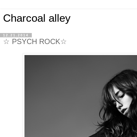
Charcoal alley
12.21.2014
☆ PSYCH ROCK☆